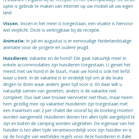
optie is gebruik te maken van Internet op uw mobiel uit uw eigen
land
Vissen.
Vissen in het meer is toegestaan, een visakte is hiervoor
wel verplicht. Deze is verkrijgbaar bij de receptie.
Animatie:
In juli en augustus is er eenvoudige Nederlandstalige
animatie voor de jongere en oudere jeugd.
Huisdieren:
Vakantie en de hond? Die gaat natuurlijk mee! In
enkele accommodaties zijn huisdieren toegestaan. U geniet het
meest met uw hond in de buurt, maar uw hond is ook het liefst
waar u bent. In de vakantie is er eindelijk tijd om al die leuke
dingen te doen waar anders geen tijd voor is. En daar wilt u
natuurlijk samen van genieten, anders is de vakantie niet
compleet. Dus laat uwe trouwe viervoeter niet thuis, maar neem
hem gezellig mee op vakantie! Huisdieren zijn toegestaan met
een maximum van 2 per chalet die vooraf bij de boeking moeten
worden aangemeld. Huisdieren dienen ten allen tijde aangelijnd te
zijn en buiten de camping worden uitgelaten. De eigenaar van het
huisdier is ten allen tijde verantwoordelijk voor zijn huisdier en is
op de hoogte van wettelijke regels voor deze huisdieren in Italië