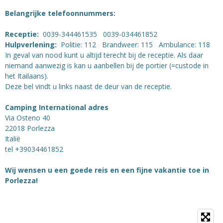
Belangrijke telefoonnummers:
Receptie:
0039-344461535 0039-034461852
Hulpverlening:
Politie: 112 Brandweer: 115 Ambulance: 118
In geval van nood kunt u altijd terecht bij de receptie. Als daar
niemand aanwezig is kan u aanbellen bij de portier (=custode in
het Itailaans).
Deze bel vindt u links naast de deur van de receptie.
Camping International adres
Via Osteno 40
22018 Porlezza
Italië
tel +39034461852
Wij wensen u een goede reis en een fijne vakantie toe in
Porlezza!