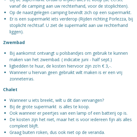
vanaf de camping aan uw rechterhand, voor de stoplichten).
Op de naastgelegen camping bevindt zich op een supermarkt.
Er is een supermarkt iets verderop (Rijden richting Porlezza, bij
stoplicht rechtsaf. U ziet de supermarkt aan uw rechterhand
liggen).
Zwembad
Bij aankomst ontvangt u polsbandjes om gebruik te kunnen
maken van het zwembad. ( indicatie juni - half sept.)
ligbedden te huur, de kosten hiervoor zijn zo’n € 3,-.
Wanneer u hiervan geen gebruikt wilt maken is er een vrij
zonneterras.
Chalet
Wanneer u iets breekt, wilt u dit dan vervangen?
Bij de grote supermarkt is alles te koop.
Ook wanneer er peertjes van een lamp of een batterij op is.
De kosten zijn het niet, maar het is voor iedereen fijn als alles
compleet blijft.
Graag buiten roken, dus ook niet op de veranda.