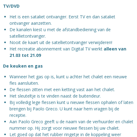
TV/DVD
Het is een sataliet ontvanger. Eerst TV en dan sataliet
ontvanger aanzetten.
De kanalen kiest u met de afstandbediening van de
satellietontvanger.
Nooit de kaart uit de satellietontvanger verwijderen!
Het recreatie abonnement van Digital TV werkt
alleen van
21.03 tot 21.09
De keuken en gas
Wanneer het gas op is, kunt u achter het chalet een nieuwe
fles aansluiten.
De flessen zitten met een ketting vast aan het chalet.
Het sleuteltje is te vinden naast de buitendeur.
Bij volledig lege flessen kunt u nieuwe flessen ophalen of laten
brengen bij Paolo Greco. U kunt naar hem vragen bij de
receptie.
Aan Paolo Greco geeft u de naam van de verhuurder en chalet
nummer op. Hij zorgt voor nieuwe flessen bij uw chalet.
Let goed op dat het rubber ringetje in de koppeling weer