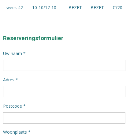
week 42
10-10/17-10
BEZET
BEZET
€720
Reserveringsformulier
Uw naam *
Adres *
Postcode *
Woonplaats *