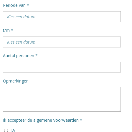
Periode van *
t/m *
Aantal personen *
Opmerkingen
Ik accepteer de algemene voorwaarden *
JA