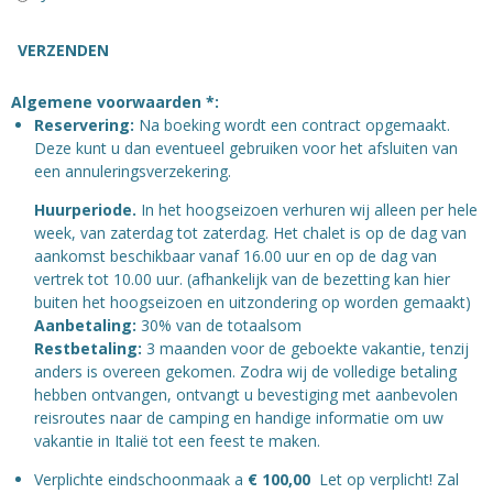
VERZENDEN
Algemene voorwaarden *
:
Reservering:
Na boeking wordt een contract opgemaakt.
Deze kunt u dan eventueel gebruiken voor het afsluiten van
een annuleringsverzekering.
Huurperiode.
In het hoogseizoen verhuren wij alleen per hele
week, van zaterdag tot zaterdag. Het chalet is op de dag van
aankomst beschikbaar vanaf 16.00 uur en op de dag van
vertrek tot 10.00 uur. (afhankelijk van de bezetting kan hier
buiten het hoogseizoen en uitzondering op worden gemaakt)
Aanbetaling:
30% van de totaalsom
Restbetaling:
3 maanden voor de geboekte vakantie, tenzij
anders is overeen gekomen. Zodra wij de volledige betaling
hebben ontvangen, ontvangt u bevestiging met aanbevolen
reisroutes naar de camping en handige informatie om uw
vakantie in Italië tot een feest te maken.
Verplichte eindschoonmaak a
€ 100,00
Let op verplicht! Zal